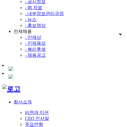
- 공시정보
- IR 자료
- 내부정보관리규정
- 뉴스
- 홍보영상
인재채용
- 인재상
- 인재육성
- 복리후생
- 채용공고
회사소개
비젼과 미션
CEO 인사말
주요연혁