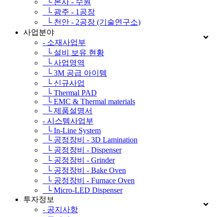
└ 본사 - 수원
└ 광주 - 1공장
└ 천안 - 2공장 (기술연구소)
사업분야
- 소재사업부
└ 설비 보유 현황
└ 사업영역
└ 3M 공급 아이템
└ 신규사업
└ Thermal PAD
└ EMC & Thermal materials
└ 제품설명서
- 시스템사업부
└ In-Line System
└ 공정장비 - 3D Lamination
└ 공정장비 - Dispenser
└ 공정장비 - Grinder
└ 공정장비 - Bake Oven
└ 공정장비 - Furnace Oven
└ Micro-LED Dispenser
투자정보
- 공지사항