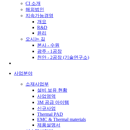
CI 소개
해외법인
지속가능경영
개요
R&D
윤리
오시는 길
본사 - 수원
광주 - 1공장
천안 - 2공장 (기술연구소)
사업분야
소재사업부
설비 보유 현황
사업영역
3M 공급 아이템
신규사업
Thermal PAD
EMC & Thermal materials
제품설명서