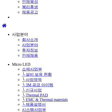
인재육성
복리후생
채용공고
사업분야
회사소개
사업분야
투자정보
인재채용
Micro LED
소재사업부
└ 설비 보유 현황
└ 사업영역
└ 3M 공급 아이템
└ 신규사업
└ Thermal PAD
└ EMC & Thermal materials
└ 제품설명서
시스템사업부