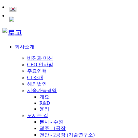
회사소개
비젼과 미션
CEO 인사말
주요연혁
CI 소개
해외법인
지속가능경영
개요
R&D
윤리
오시는 길
본사 - 수원
광주 - 1공장
천안 - 2공장 (기술연구소)