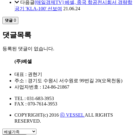
다음글
[매일경제TV] 베셀, 중국 항공전시회서 경량항
공기 'KLA-100' 선보여
21.06.24
댓글
0
댓글목록
등록된 댓글이 없습니다.
(주)베셀
대표 : 권현기
주소 : 경기도 수원시 서수원로 99번길 20(오목천동)
사업자번호 : 124-86-21867
TEL : 031-683-3953
FAX : 070-7614-3953
COPYRIGHT(c) 2016
ⓒ VESSEL
ALL RIGHTS
RESERVED.