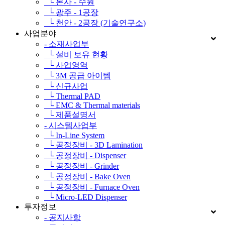
└ 본사 - 수원
└ 광주 - 1공장
└ 천안 - 2공장 (기술연구소)
사업분야
- 소재사업부
└ 설비 보유 현황
└ 사업영역
└ 3M 공급 아이템
└ 신규사업
└ Thermal PAD
└ EMC & Thermal materials
└ 제품설명서
- 시스템사업부
└ In-Line System
└ 공정장비 - 3D Lamination
└ 공정장비 - Dispenser
└ 공정장비 - Grinder
└ 공정장비 - Bake Oven
└ 공정장비 - Furnace Oven
└ Micro-LED Dispenser
투자정보
- 공지사항