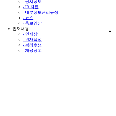
- 공시정보
- IR 자료
- 내부정보관리규정
- 뉴스
- 홍보영상
인재채용
- 인재상
- 인재육성
- 복리후생
- 채용공고