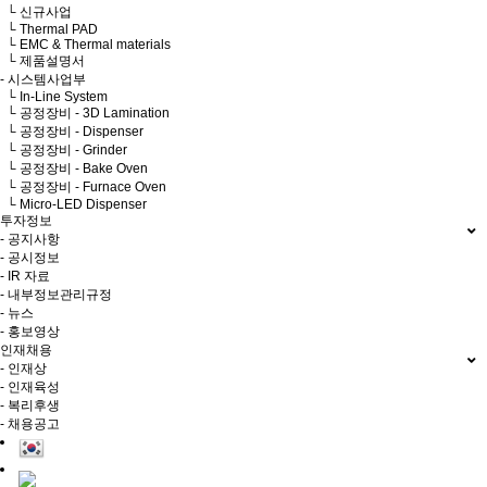
└ 신규사업
└ Thermal PAD
└ EMC & Thermal materials
└ 제품설명서
- 시스템사업부
└ In-Line System
└ 공정장비 - 3D Lamination
└ 공정장비 - Dispenser
└ 공정장비 - Grinder
└ 공정장비 - Bake Oven
└ 공정장비 - Furnace Oven
└ Micro-LED Dispenser
투자정보
- 공지사항
- 공시정보
- IR 자료
- 내부정보관리규정
- 뉴스
- 홍보영상
인재채용
- 인재상
- 인재육성
- 복리후생
- 채용공고