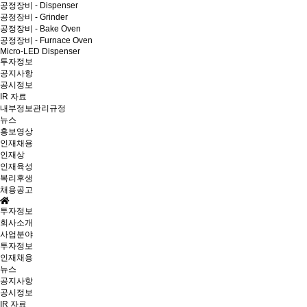
공정장비 - Dispenser
공정장비 - Grinder
공정장비 - Bake Oven
공정장비 - Furnace Oven
Micro-LED Dispenser
투자정보
공지사항
공시정보
IR 자료
내부정보관리규정
뉴스
홍보영상
인재채용
인재상
인재육성
복리후생
채용공고
투자정보
회사소개
사업분야
투자정보
인재채용
뉴스
공지사항
공시정보
IR 자료