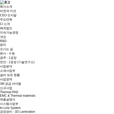
회사소개
비젼과 미션
CEO 인사말
주요연혁
CI 소개
해외법인
지속가능경영
개요
R&D
윤리
오시는 길
본사 - 수원
광주 - 1공장
천안 - 2공장 (기술연구소)
사업분야
소재사업부
설비 보유 현황
사업영역
3M 공급 아이템
신규사업
Thermal PAD
EMC & Thermal materials
제품설명서
시스템사업부
In-Line System
공정장비 - 3D Lamination