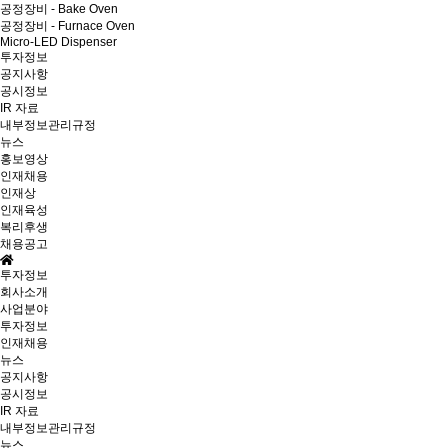
공정장비 - Bake Oven
공정장비 - Furnace Oven
Micro-LED Dispenser
투자정보
공지사항
공시정보
IR 자료
내부정보관리규정
뉴스
홍보영상
인재채용
인재상
인재육성
복리후생
채용공고
투자정보
회사소개
사업분야
투자정보
인재채용
뉴스
공지사항
공시정보
IR 자료
내부정보관리규정
뉴스