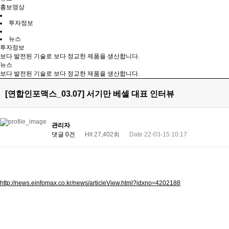
홍보영상
투자정보
뉴스
투자정보
보다 발전된 기술로 보다 정교한 제품을 생산합니다.
뉴스
보다 발전된 기술로 보다 정교한 제품을 생산합니다.
[연합인포맥스_03.07] 서기만 베셀 대표 인터뷰
관리자
댓글 0건
Hit 27,402회
Date 22-03-15 10:17
http://news.einfomax.co.kr/news/articleView.html?idxno=4202188