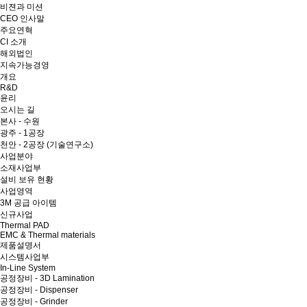
비젼과 미션
CEO 인사말
주요연혁
CI 소개
해외법인
지속가능경영
개요
R&D
윤리
오시는 길
본사 - 수원
광주 - 1공장
천안 - 2공장 (기술연구소)
사업분야
소재사업부
설비 보유 현황
사업영역
3M 공급 아이템
신규사업
Thermal PAD
EMC & Thermal materials
제품설명서
시스템사업부
In-Line System
공정장비 - 3D Lamination
공정장비 - Dispenser
공정장비 - Grinder