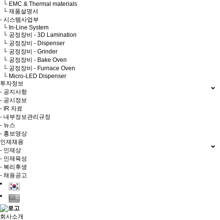
└ EMC & Thermal materials
└ 제품설명서
- 시스템사업부
└ In-Line System
└ 공정장비 - 3D Lamination
└ 공정장비 - Dispenser
└ 공정장비 - Grinder
└ 공정장비 - Bake Oven
└ 공정장비 - Furnace Oven
└ Micro-LED Dispenser
투자정보
- 공지사항
- 공시정보
- IR 자료
- 내부정보관리규정
- 뉴스
- 홍보영상
인재채용
- 인재상
- 인재육성
- 복리후생
- 채용공고
회사소개