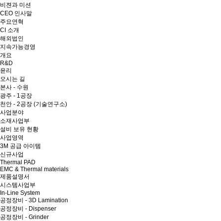
비젼과 미션
CEO 인사말
주요연혁
CI 소개
해외법인
지속가능경영
개요
R&D
윤리
오시는 길
본사 - 수원
광주 - 1공장
천안 - 2공장 (기술연구소)
사업분야
소재사업부
설비 보유 현황
사업영역
3M 공급 아이템
신규사업
Thermal PAD
EMC & Thermal materials
제품설명서
시스템사업부
In-Line System
공정장비 - 3D Lamination
공정장비 - Dispenser
공정장비 - Grinder