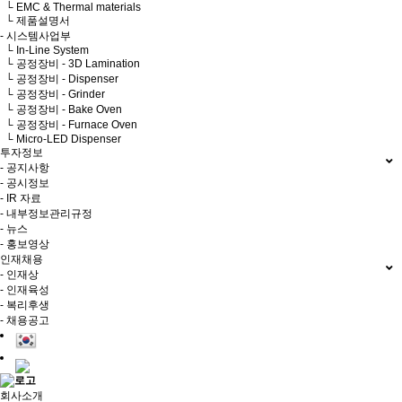
└ EMC & Thermal materials
└ 제품설명서
- 시스템사업부
└ In-Line System
└ 공정장비 - 3D Lamination
└ 공정장비 - Dispenser
└ 공정장비 - Grinder
└ 공정장비 - Bake Oven
└ 공정장비 - Furnace Oven
└ Micro-LED Dispenser
투자정보
- 공지사항
- 공시정보
- IR 자료
- 내부정보관리규정
- 뉴스
- 홍보영상
인재채용
- 인재상
- 인재육성
- 복리후생
- 채용공고
회사소개