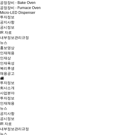
공정장비 - Bake Oven
공정장비 - Furnace Oven
Micro-LED Dispenser
투자정보
공지사항
공시정보
IR 자료
내부정보관리규정
뉴스
홍보영상
인재채용
인재상
인재육성
복리후생
채용공고
투자정보
회사소개
사업분야
투자정보
인재채용
뉴스
공지사항
공시정보
IR 자료
내부정보관리규정
뉴스